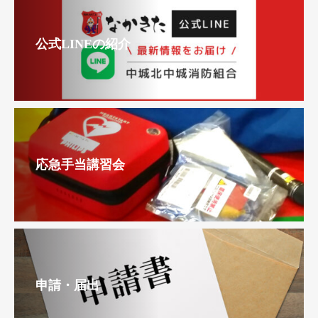
公式LINEの紹介
応急手当講習会
申請・届出