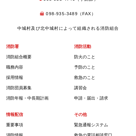
098-935-3489（FAX）
中城村及び北中城村によって組織される消防組合
消防署
消防活動
消防組合概要
防火のこと
職務内容
予防のこと
採用情報
救急のこと
消防団員募集
講習会
消防年報・中長期計画
申請・届出・請求
情報配信
その他
重要事項
緊急通報システム
消防情報
救急の電話相談窓口