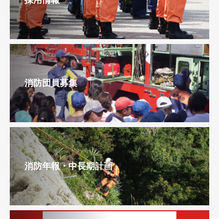
消防団員募集
消防年報・中長期計画