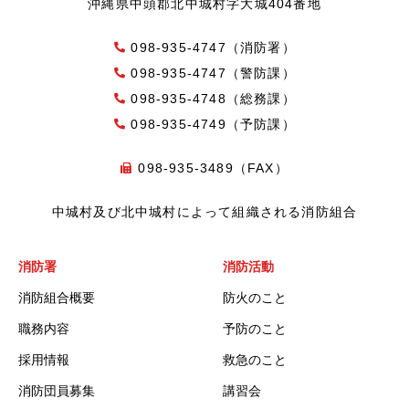
沖縄県中頭郡北中城村字大城404番地
098-935-4747（消防署）
098-935-4747（警防課）
098-935-4748（総務課）
098-935-4749（予防課）
098-935-3489（FAX）
中城村及び北中城村によって組織される消防組合
消防署
消防活動
消防組合概要
防火のこと
職務内容
予防のこと
採用情報
救急のこと
消防団員募集
講習会