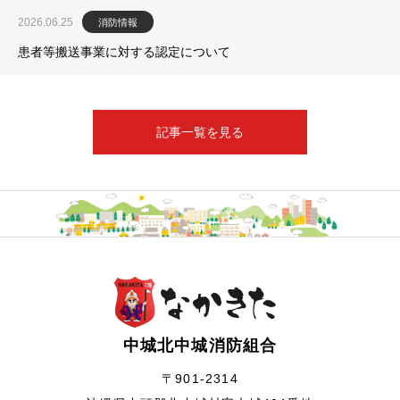
2026.06.25
消防情報
患者等搬送事業に対する認定について
記事一覧を見る
中城北中城消防組合
〒901-2314