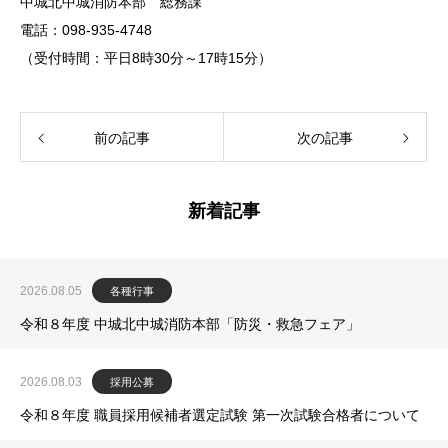
中城北中城消防本部 総務課
電話：098-935-4748
（受付時間：平日8時30分～17時15分）
前の記事
次の記事
新着記事
2026.08.05
各種行事
令和８年度 中城北中城消防本部「防災・救急フェア」
2026.08.03
採用公募
令和８年度 職員採用候補者選定試験 第一次試験合格者について