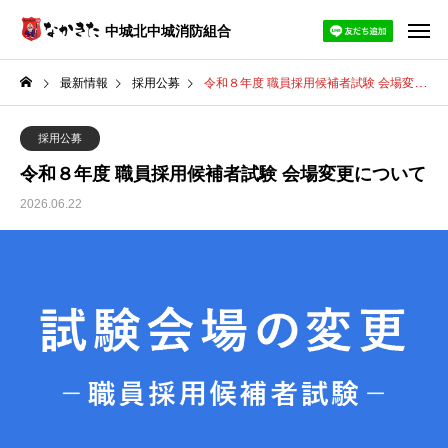
中城北中城消防組合
最新情報
採用公募
令和８年度 職員採用候補者試験 会場変更について
採用公募
令和８年度 職員採用候補者試験 会場変更について
2026.06.22