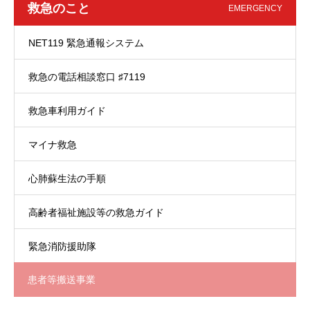
救急のこと
EMERGENCY
NET119 緊急通報システム
救急の電話相談窓口 ♯7119
救急車利用ガイド
マイナ救急
心肺蘇生法の手順
高齢者福祉施設等の救急ガイド
緊急消防援助隊
患者等搬送事業