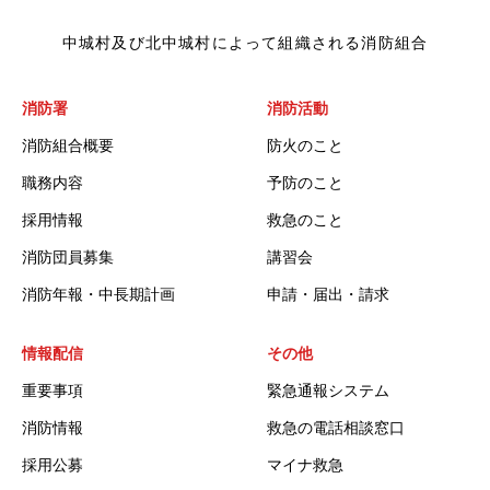
中城村及び北中城村によって組織される消防組合
消防署
消防活動
消防組合概要
防火のこと
職務内容
予防のこと
採用情報
救急のこと
消防団員募集
講習会
消防年報・中長期計画
申請・届出・請求
情報配信
その他
重要事項
緊急通報システム
消防情報
救急の電話相談窓口
採用公募
マイナ救急