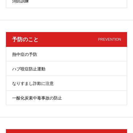
消防訓練
予防のこと
PREVENTION
熱中症の予防
ハブ咬症防止運動
なりすまし詐欺に注意
一酸化炭素中毒事故の防止