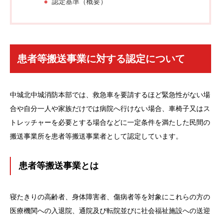
認定基準（概要）
患者等搬送事業に対する認定について
中城北中城消防本部では、救急車を要請するほど緊急性がない場
合や自分一人や家族だけでは病院へ行けない場合、車椅子又はス
トレッチャーを必要とする場合などに一定条件を満たした民間の
搬送事業所を患者等搬送事業者として認定しています。
患者等搬送事業とは
寝たきりの高齢者、身体障害者、傷病者等を対象にこれらの方の
医療機関への入退院、通院及び転院並びに社会福祉施設への送迎