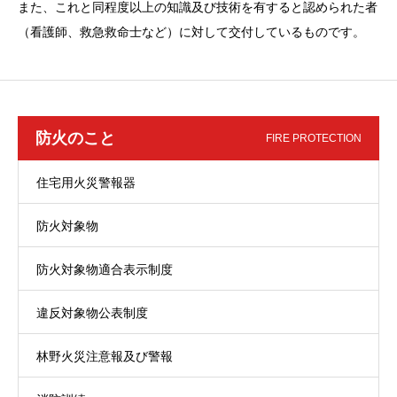
また、これと同程度以上の知識及び技術を有すると認められた者
（看護師、救急救命士など）に対して交付しているものです。
防火のこと
FIRE PROTECTION
住宅用火災警報器
防火対象物
防火対象物適合表示制度
違反対象物公表制度
林野火災注意報及び警報