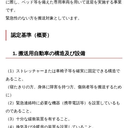
に際し、ベッド等を備えた専用車両を用いて送迎を実施する事業
です。
緊急性のない方を搬送対象としています。
認定基準（概要）
1. 搬送用自動車の構造及び設備
（1）ストレッチャーまたは車椅子等を確実に固定できる構造で
あること。
（寝たきりの方、身体に障害を持つ方、傷病者等を搬送するため
に）
（2）緊急連絡時に必要な機器（携帯電話等）を設置しているも
のであること。
（3）十分な緩衝装置を有すること。
（4）換気及び冷暖房の装置を設置していること。