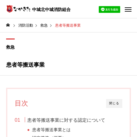
中城北中城消防組合
消防活動
救急
患者等搬送事業
救急
患者等搬送事業
目次
閉じる
患者等搬送事業に対する認定について
患者等搬送事業とは